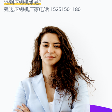
遇到压铆机难题?
延边压铆机厂家电话
15251501180