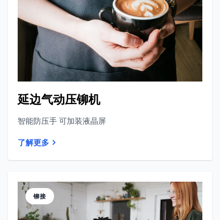
延边气动压铆机
智能防压手 可加装液晶屏
了解更多
铆接