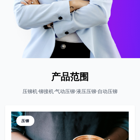
产品范围
压铆机·铆接机·气动压铆·液压压铆·自动压铆
压铆