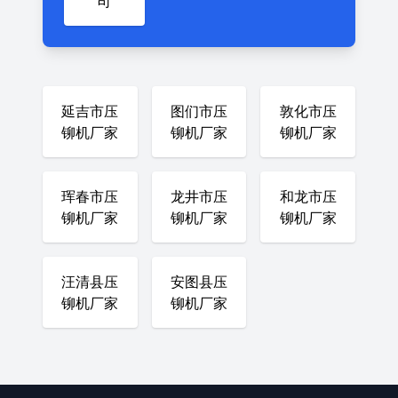
司
延吉市压
图们市压
敦化市压
铆机厂家
铆机厂家
铆机厂家
珲春市压
龙井市压
和龙市压
铆机厂家
铆机厂家
铆机厂家
汪清县压
安图县压
铆机厂家
铆机厂家